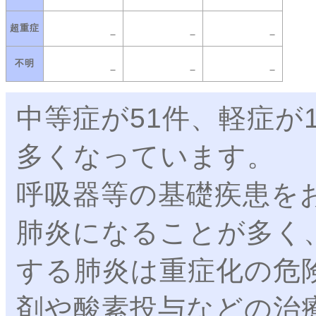
超重症
－
－
－
不明
－
－
－
中等症が51件、軽症が
多くなっています。
呼吸器等の基礎疾患を
肺炎になることが多く
する肺炎は重症化の危
剤や酸素投与などの治