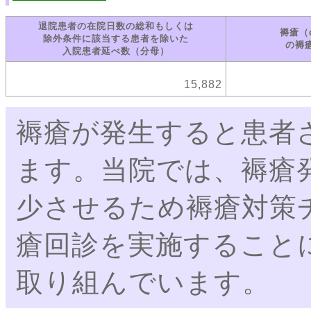
退院患者の在院日数の総和もしくは
褥瘡（
除外条件に該当する患者を除いた
の褥
入院患者延べ数（分母）
15,882
褥瘡が発生すると患者
ます。当院では、褥瘡
少させるため褥瘡対策
瘡回診を実施すること
取り組んでいます。