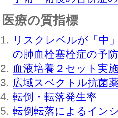
医療の質指標
リスクレベルが「中
の肺血栓塞栓症の予
血液培養２セット実
広域スペクトル抗菌
転倒・転落発生率
転倒転落によるインシ