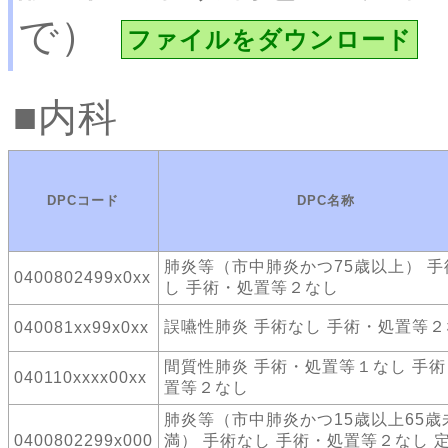
で）
ファイルをダウンロード
内科
DPCコード
DPC名称
肺炎等（市中肺炎かつ75歳以上） 手
0400802499x0xx
し 手術・処置等２なし
誤嚥性肺炎 手術なし 手術・処置等
040081xx99x0xx
間質性肺炎 手術・処置等１なし 手
040110xxxx00xx
置等２なし
肺炎等（市中肺炎かつ15歳以上65歳
0400802299x000
満） 手術なし 手術・処置等２なし 