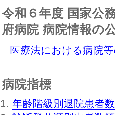
令和６年度
国家公
府病院
病院情報の
医療法における病院等
病院指標
年齢階級別退院患者数