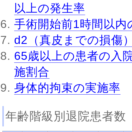
以上の発生率
手術開始前1時間以内
d2（真皮までの損傷
65歳以上の患者の入
施割合
身体的拘束の実施率
年齢階級別退院患者数