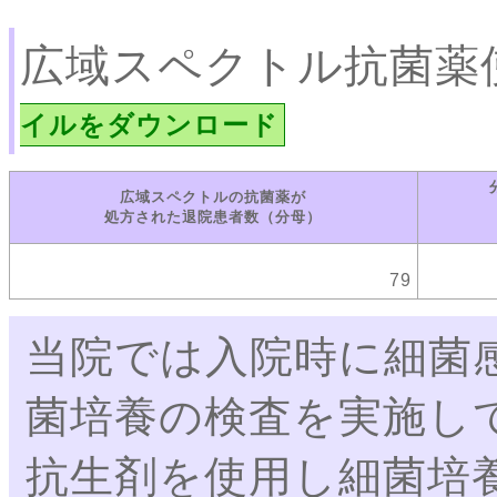
広域スペクトル抗菌薬
イルをダウンロード
広域スペクトルの抗菌薬が
処方された退院患者数（分母）
79
当院では入院時に細菌
菌培養の検査を実施し
抗生剤を使用し細菌培