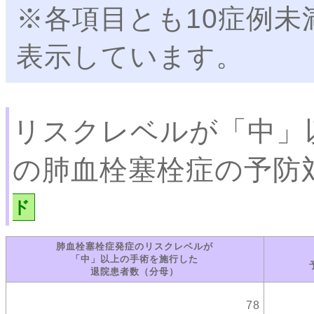
※各項目とも10症例
表示しています。
リスクレベルが「中」
の肺血栓塞栓症の予防
ド
肺血栓塞栓症発症のリスクレベルが
「中」以上の手術を施行した
退院患者数（分母）
78