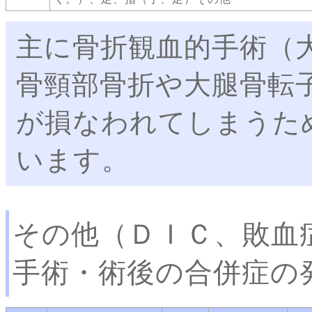
主に骨折観血的手術（
骨頸部骨折や大腿骨転
が損なわれてしまうた
います。
その他（ＤＩＣ、敗血
手術・術後の合併症の