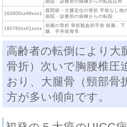
病院・診療所の病棟からの転院以外
股関節・大腿近位の骨折 手術なし他
160800xx99xxx1
病院・診療所の病棟からの転院
前腕の骨折 骨折観血的手術 前腕、下
160760xx01xxxx
腿、手舟状骨等
高齢者の転倒により大
骨折）次いで胸腰椎圧
おり、大腿骨（頸部骨
方が多い傾向です。