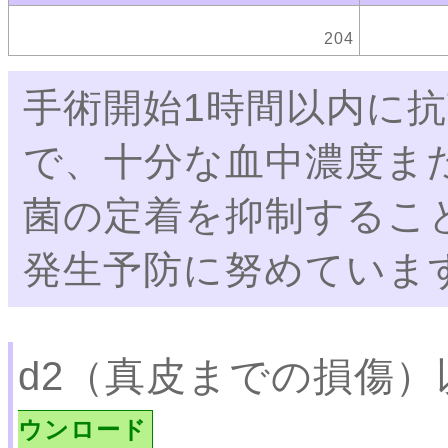
204
手術開始1時間以内に
で、十分な血中濃度ま
菌の定着を抑制すること
発生予防に努めていま
d2（真皮までの損傷
ウンロード