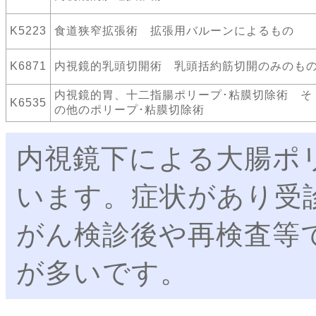
K5223
食道狭窄拡張術 拡張用バルーンによるもの
K6871
内視鏡的乳頭切開術 乳頭括約筋切開のみのも
内視鏡的胃、十二指腸ポリープ･粘膜切除術 そ
K6535
の他のポリープ･粘膜切除術
内視鏡下による大腸ポ
います。症状があり受
がん検診後や再検査等
が多いです。