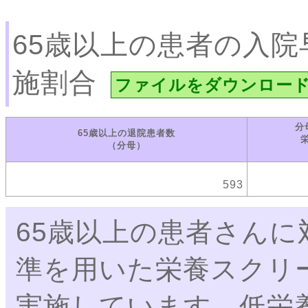
65歳以上の患者の入
施割合
ファイルをダウンロー
分
65歳以上の退院患者数
（分母）
593
65歳以上の患者さんに対
準を用いた栄養スクリ
実施しています。低栄