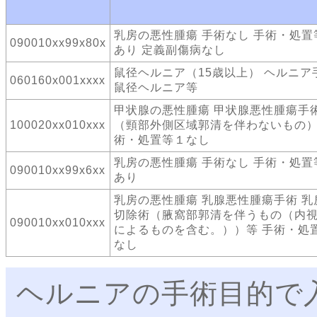
乳房の悪性腫瘍 手術なし 手術・処置
090010xx99x80x
あり 定義副傷病なし
鼠径ヘルニア（15歳以上） ヘルニア
060160x001xxxx
鼠径ヘルニア等
甲状腺の悪性腫瘍 甲状腺悪性腫瘍手術
100020xx010xxx
（頸部外側区域郭清を伴わないもの）
術・処置等１なし
乳房の悪性腫瘍 手術なし 手術・処置
090010xx99x6xx
あり
乳房の悪性腫瘍 乳腺悪性腫瘍手術 乳
切除術（腋窩部郭清を伴うもの（内
090010xx010xxx
によるものを含む。））等 手術・処
なし
ヘルニアの手術目的で