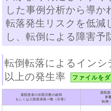
した事例分析から導か
転落発生リスクを低減
し、転倒による障害予
転倒転落によるインシ
以上の発生率
ファイルをダ
退院患
退院患者の在院日数の総和
影
もしくは入院患者延べ数（分母）
転倒