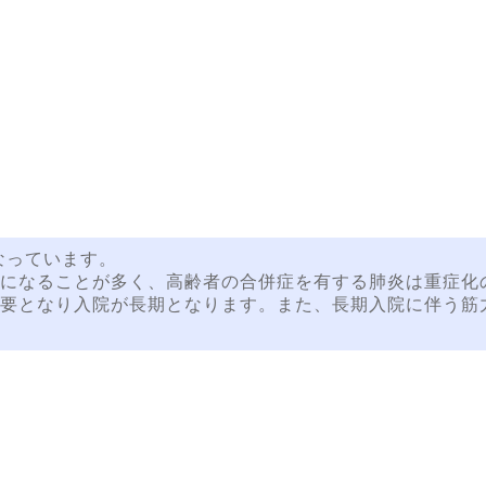
なっています。
になることが多く、高齢者の合併症を有する肺炎は重症化
要となり入院が長期となります。また、長期入院に伴う筋