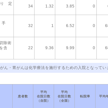
あり 定
34
1.32
3.85
0
 手
32
1
6.52
0
6
切除術
を含
22
9.36
9.99
0
6
がん・胃がんは化学療法を施行するための入院となってい
平均
平均
患者数
在院日数
在院日数
転院率
平均
（自院）
（全国）