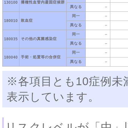
播種性血管内凝固症候群
130100
－
異なる
－
同一
敗血症
180010
－
異なる
－
同一
その他の真菌感染症
180035
－
異なる
－
同一
手術・処置等の合併症
180040
－
異なる
※各項目とも10症例
表示しています。
リスクレベルが「中」