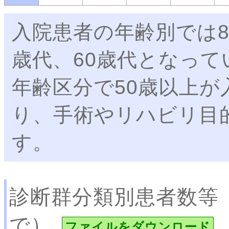
入院患者の年齢別では8
歳代、60歳代となって
年齢区分で50歳以上が
り、手術やリハビリ目
す。
診断群分類別患者数等
で）
ファイルをダウンロード