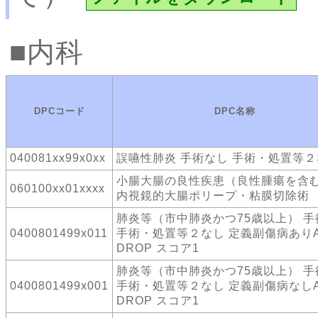
内科
DPCコード
DPC名称
040081xx99x0xx
誤嚥性肺炎 手術なし 手術・処置等
小腸大腸の良性疾患（良性腫瘍を含
060100xx01xxxx
内視鏡的大腸ポリープ・粘膜切除術
肺炎等（市中肺炎かつ75歳以上） 手
0400801499x011
手術・処置等２なし 定義副傷病ありA
DROP スコア1
肺炎等（市中肺炎かつ75歳以上） 手
0400801499x001
手術・処置等２なし 定義副傷病なしA
DROP スコア1