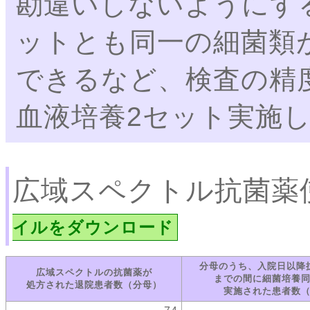
勘違いしないようにす
ットとも同一の細菌類
できるなど、検査の精
血液培養2セット実施
広域スペクトル抗菌薬
イルをダウンロード
分母のうち、入院日以降
広域スペクトルの抗菌薬が
までの間に細菌培養
処方された退院患者数（分母）
実施された患者数