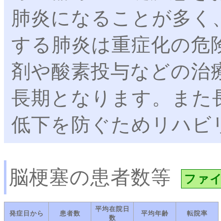
肺炎になることが多く
する肺炎は重症化の危
剤や酸素投与などの治
長期となります。また
低下を防ぐためリハビ
脳梗塞の患者数等
ファ
平均在院日
発症日から
患者数
平均年齢
転院率
数