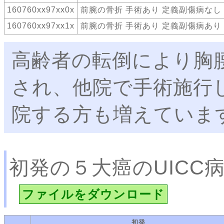
160760xx97xx0x
前腕の骨折 手術あり 定義副傷病なし
160760xx97xx1x
前腕の骨折 手術あり 定義副傷病あり
高齢者の転倒により胸
され、他院で手術施行
院する方も増えていま
初発の５大癌のUICC
ファイルをダウンロード
初発