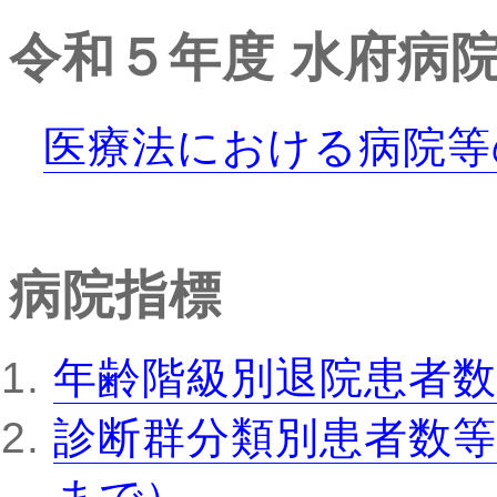
令和５年度
水府病
医療法における病院等
病院指標
年齢階級別退院患者数
診断群分類別患者数等