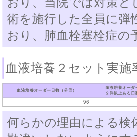
おり、当院では対策と
術を施行した全員に弾
おり、肺血栓塞栓症の
血液培養２セット実施
血液培養オーダ
血液培養オーダー日数（分母）
２件以上ある日
96
何らかの理由による検