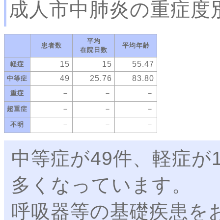
成人市中肺炎の重症度
平均
患者数
平均年齢
在院日数
15
15
55.47
軽症
49
25.76
83.80
中等症
－
－
－
重症
－
－
－
超重症
－
－
－
不明
中等症が49件、軽症が
多くなっています。
呼吸器等の基礎疾患を