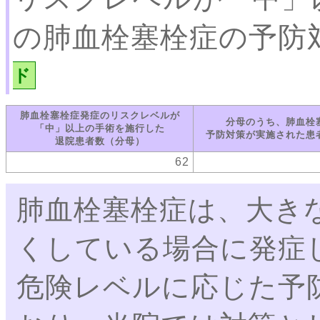
の肺血栓塞栓症の予防
ド
肺血栓塞栓症発症のリスクレベルが
分母のうち、肺血栓
「中」以上の手術を施行した
予防対策が実施された患
退院患者数（分母）
62
肺血栓塞栓症は、大き
くしている場合に発症
危険レベルに応じた予