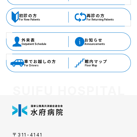
初診の方
再診の方
外来表
お知らせ
車でお越しの方
館内マップ
〒311-4141