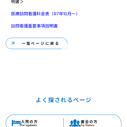
明書＞
医療訪問看護料金表（R7年10月～）
訪問看護重要事項説明書
一覧ページに戻る
よく探されるページ
入院の方
面会の方