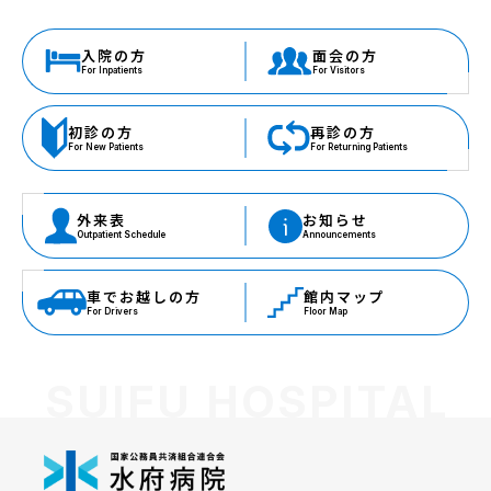
入院の方
面会の方
初診の方
再診の方
外来表
お知らせ
車でお越しの方
館内マップ