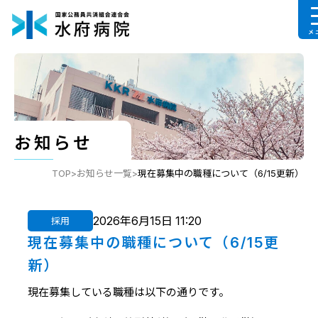
メ
お知らせ
TOP
お知らせ一覧
現在募集中の職種について（6/15更新）
2026年6月15日 11:20
採用
現在募集中の職種について（6/15更
新）
現在募集している職種は以下の通りです。